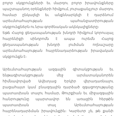
բոլոր սկզբունքների եւ մարդու բոլոր իրավունքները
պաշտպանող օրենքների հիմքում, յուրաքանչյուր մարդու
համար ընկալելի եւ անքննարկելի է դարձնում
արեւմտահայության պահանջատիրության
սկզբունքներն ու նրա գործնական ակնկալիքները։
Եթե Հայոց ցեղասպանության խնդրի հիմքում կորուսյալ
հայրենիքի սինդրոմն է ապա ուրեմն Հայոց
ցեղասպանության խնդրի լուծման ողնաշարը
արեւմտահայության հայրենադարձության իրավական
սկզբունքն է։
Արեւմտահայության ազգային գիտակցության եւ
ենթագիտակցության մեջ արմատականորեն
հիմնավորված Ավետյաց Երկիր վերադառնալու
բացահայտ կամ բնազդային դարձած զգացողությանը
պատասխան տալու համար, Թուրքիան եւ միջազգային
հանրությունը պարտավոր են առաջին հերթին
պատասխան տալ Արեւմտահայության
հայրենադարձման իրավունքին։ Կարեւոր չե, թե քանի