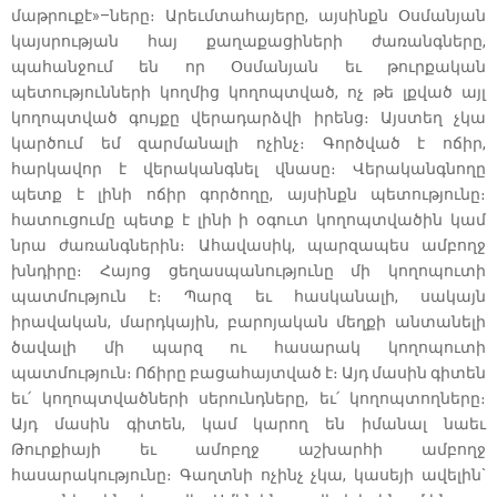
մաթրուքէ»–ները։ Արեւմտահայերը, այսինքն Օսմանյան
կայսրության հայ քաղաքացիների ժառանգները,
պահանջում են որ Օսմանյան եւ թուրքական
պետությունների կողմից կողոպտված, ոչ թե լքված այլ
կողոպտված գույքը վերադարձվի իրենց։ Այստեղ չկա
կարծում եմ զարմանալի ոչինչ։ Գործված է ոճիր,
հարկավոր է վերականգնել վնասը։ Վերականգնողը
պետք է լինի ոճիր գործողը, այսինքն պետությունը։
հատուցումը պետք է լինի ի օգուտ կողոպտվածին կամ
նրա ժառանգներին։ Ահավասիկ, պարզապես ամբողջ
խնդիրը։ Հայոց ցեղասպանությունը մի կողոպուտի
պատմություն է։ Պարզ եւ հասկանալի, սակայն
իրավական, մարդկային, բարոյական մեղքի անտանելի
ծավալի մի պարզ ու հասարակ կողոպուտի
պատմություն։ Ոճիրը բացահայտված է։ Այդ մասին գիտեն
եւ՛ կողոպտվածների սերունդները, եւ՛ կողոպտողները։
Այդ մասին գիտեն, կամ կարող են իմանալ նաեւ
Թուրքիայի եւ ամոբղջ աշխարհի ամբողջ
հասարակությունը։ Գաղտնի ոչինչ չկա, կասեյի ավելին`