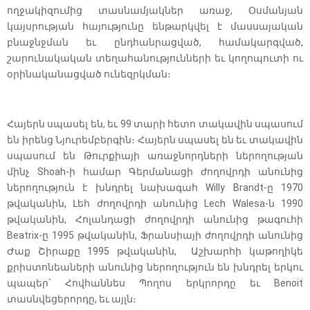
ողջակիզումից տասնամյակներ առաջ, Օսմանյան
կայսրության հայությունը ենթարկվել է մասսայական
բնաջնջման եւ ընդհանրացված, համակարգված,
շարունակական տեղահանությունների եւ կողոպուտի ու
օրինականացված ունեզրկման։
Հայերն սպասել են, եւ 99 տարի հետո տակավին սպասում
են իրենց Նյուրեմբերգին։ Հայերն սպասել են եւ տակավին
սպասում են Թուրքիայի առաջնորդների ներողության
մինչ Shoah-ի համար Գերմանացի ժողովրդի անունից
ներողություն է խնդրել նախագահ Willy Brandt-ը 1970
թվականին, Լեհ ժողովրդի անունից Lech Walesa-ն 1990
թվականին, Հոլանդացի ժողովրդի անունից թագուհի
Beatrix-ը 1995 թվականին, Ֆրանսիայի ժողովրդի անունից
Ժաք Շիրաքը 1995 թվականին, Աշխարհի կաթողիկե
քրիստոնեաների անունից ներողություն են խնդրել երկու
պապեր` Հովհաննես Պողոս երկրորդը եւ Benoit
տասնվեցերորդը, եւ այլն։