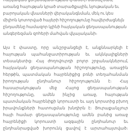
առանց հայության կրած տարածքային, նյութական եւ
բարոյական վնասների վերականգնման, մեկ ու կես
միլիոն կոտորված հայերի հիշողությունը հավերժացնելն
ընդամենը համազոր կլինի հայկական ցեղասպանության
անգերեզման զոհերի մահվան վկայականի։
Այս է փաստը, որը անշրջանցելի է, անքննարկելի է
հայության պահանջատիրության եւ ակնկալիքների
տեսակետից։ Հայ ժողովուրդի բոլոր շրջանակներում,
հայկական ցեղասպանության հիշողությունը, առաջին
հերթին, պատմական հայրենիքից բռնի տեղահանման
իրողության ընդհանուր հիշողությունն է։ Հայ
հասարակության մեջ Հայոց ցեղասպանության
հիշողությունը, ամեն ինչից առաջ, հայության
պատմական հայրենիքի կորուստի եւ այդ կորստից բխող
իրավունքների հատուցման խնդիրն է։ Յուրաքանչյուր
հայի համար ցեղասպանությունը ամեն բանից առաջ
հայրենիքի կորուստի ազգային ընդհանուր եւ
ընդհանրացված խորունկ ցավով է արտահայտված։