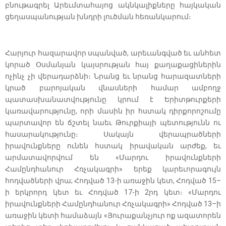
բնութագրել Արեւմտահայոց ակնկալիքները հայկական
ցեղասպանության խնդրի լուծման հեռանկարում։
Հարյուր հազարավոր սպանված, արեւանգված եւ անհետ
կորած Օսմանյան կայսրության հայ քաղաքացիներին
ոչինչ չի վերադարձնի։ Նրանց եւ նրանց հարազատների
կրած բարոյական վնասների համար ամբողջ
պատասխանատվությունը կրում է Երիտթուրքերի
կառավարությունը, որի մասին իր հստակ դիրքորոշումը
պարտավոր են ճշտել նաեւ Թուրքիայի պետությունն ու
հասարակությունը։ Սակայն վերապրածների
իրավունքները ունեն հստակ իրավական արժեք, եւ
արմատավորվում են «Մարդու իրավունքների
Համընդհանուր Հռչակագրի» երեք կարեւորագույն
հոդվածների վրա; Հոդված 13-ի առաջին կետ, Հոդված 15–
ի երկրորդ կետ եւ Հոդված 17-ի 2րդ կետ։ «Մարդու
իրավունքների Համընդհանուր Հռչակագրի» Հոդված 13–ի
առաջին կետի համաձայն «Յուրաքանչյուր ոք ազատորեն