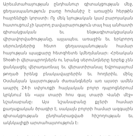
Արեւմտահայության ընդհանուր գիտակցության մեջ,
ցեղասպանություն բառը հոմանիշ է առաջին հերթին
հայրենիքի կորստի։ Ոչ մեկ նյութական կամ բարոյական
հատուցում չի կարող բավարարություն տալ հայ անհատի
գիտակցական եւ ենթագիտակցական
վիրավորվածությանը, այլապես, առաջին եւ երկրորդ
սերունդներից հետո ցեղասպանության համար
հայության պայքարը հետզհետե կմեղմանար։ Հրեական
Shoah-ի վերապրողներն ու նրանց սերունդները երբեք չեն
ցանկացել վերադառնալ եւ վերատիրանալ Եվրոպայում
թողած իրենց բնակավայրերին եւ հողերին, մինչ
Օսմանյան կայսրության ժառանգներն առ այսօր ամեն
ապրիլ 24-ի սփյուռքի հայկական բոլոր դպրոցներում
կրկնում են «այս տարի հոս գալ տարի Վանի մէջ»
նշանաբանը։ Այս նշանաբանը քչերի համար
քաղաքական ծրագիր է, սակայն բոլորի համար ազգային
գիտակցության ընդհանրացված հիշողության եւ
ակնկալիքի արտահայտություն է։