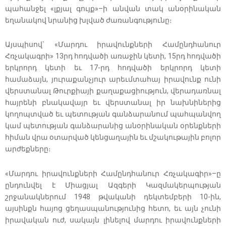
պահանջել «լքյալ գույք»–ի անվան տակ անօրինական
եղանակով նրանից խլված ժառանգությունը։
Այսպիսով` «Մարդու իրավունքների Համընդհանուր
Հռչակագրի» 13րդ հոդվածի առաջին կետի, 15րդ հոդվածի
երկրորդ կետի եւ 17-րդ հոդվածի երկրորդ կետի
համաձայն, յուրաքանչյուր արեւմտահայ իրավունք ունի
վերստանալ Թուրքիայի քաղաքացիություն, վերադառնալ
հայրենի բնակավայր եւ վերստանալ իր նախնիներից
կողոպտված եւ պետության գանձարանում պահպանվող
կամ պետության գանձարանից անօրինական օրենքների
հիման վրա օտարված կենցաղային եւ մշակութային բոլոր
արժեքները։
«Մարդու իրավունքների Համընդհանուր Հռչակագիր»–ը
ընդունվել է Միացյալ Ազգերի Կազմակերպության
շրջանակներում 1948 թվականի դեկտեմբերի 10-ին,
այսինքն հայոց ցեղասպանությունից հետո, եւ այն չունի
իրավական ուժ, սակայն լինելով մարդու իրավունքների