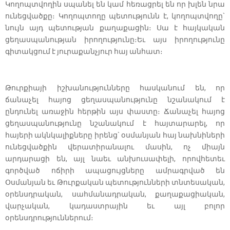
Կողոպտվողին սպանել են կամ հեռացրել են որ խլեն նրա
ունեցվածքը։ Կողոպտողը պետությունն է, կողոպտվողը`
նույն այդ պետության քաղաքացին։ Սա է հայկական
ցեղասպանության իրողությունը։Եւ այս իրողությունը
գիտակցում է յուրաքանչյուր հայ անհատ։
Թուրքիայի իշխանությունները հասկանում են, որ
ճանաչել հայոց ցեղասպանությունը նշանակում է
ընդունել առաջին հերթին այս փաստը։ Ճանաչել հայոց
ցեղասպանությունը նշանակում է հայտարարել, որ
հայերի ակնկալիքները իրենց` օսմանյան հայ նախնիների
ունեցվածքին վերատիրանալու մասին, ոչ միայն
արդարացի են, այլ նաեւ անխուսափելի, որովհետեւ
գործված ոճիրի ապացույցները ամրագրված են
Օսմանյան եւ Թուրքական պետությունների տնտեսական,
օրենսդրական, սահմանադրական, քաղաքացիական,
վարչական, կադաստրային եւ այլ բոլոր
օրենսդրություններում։