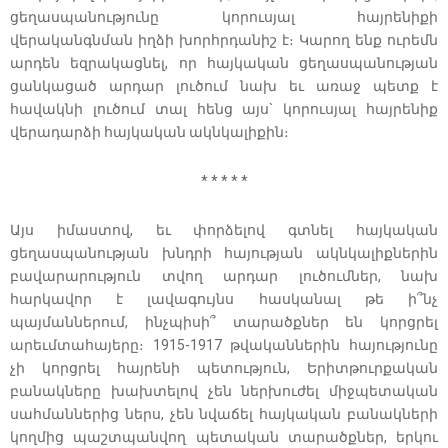
ցեղասպանությունը կորուսյալ հայրենիքի
վերականգնման իղձի խորհրդանիշ է։ Կարող ենք ուրեմն
արդեն եզրակացնել, որ հայկական ցեղասպանության
ցանկացած արդար լուծում նախ եւ առաջ պետք է
հավակնի լուծում տալ հենց այս` կորուսյալ հայրենիք
վերադարձի հայկական ակնկալիքին։
* * * * *
Այս իմաստով, եւ փորձելով գտնել հայկական
ցեղասպանության խնդրի հայության ակնկալիքներին
բավարարություն տվող արդար լուծումներ, նախ
հարկավոր է լավագույնս հասկանալ թե ի՞նչ
պայմաններում, ինչպիսի՞ տարածքներ են կորցրել
արեւմտահայերը։ 1915-1917 թվականներին հայությունը
չի կորցրել հայրենի պետություն, Երիտթուրքական
բանակները խախտելով չեն ներխուժել միջպետական
սահմաններից ներս, չեն նվաճել հայկական բանակների
կողմից պաշտպանվող պետական տարածքներ, երկու