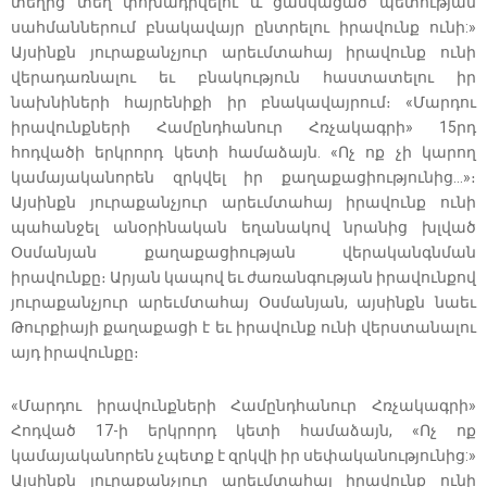
տեղից տեղ փոխադրվելու և ցանկացած պետության
սահմաններում բնակավայր ընտրելու իրավունք ունի:»
Այսինքն յուրաքանչյուր արեւմտահայ իրավունք ունի
վերադառնալու եւ բնակություն հաստատելու իր
նախնիների հայրենիքի իր բնակավայրում։ «Մարդու
իրավունքների Համընդհանուր Հռչակագրի» 15րդ
հոդվածի երկրորդ կետի համաձայն. «Ոչ ոք չի կարող
կամայականորեն զրկվել իր քաղաքացիությունից...»։
Այսինքն յուրաքանչյուր արեւմտահայ իրավունք ունի
պահանջել անօրինական եղանակով նրանից խլված
Օսմանյան քաղաքացիության վերականգնման
իրավունքը։ Արյան կապով եւ ժառանգության իրավունքով
յուրաքանչյուր արեւմտահայ Օսմանյան, այսինքն նաեւ
Թուրքիայի քաղաքացի է եւ իրավունք ունի վերստանալու
այդ իրավունքը։
«Մարդու իրավունքների Համընդհանուր Հռչակագրի»
Հոդված 17-ի երկրորդ կետի համաձայն, «Ոչ ոք
կամայականորեն չպետք է զրկվի իր սեփականությունից:»
Այսինքն յուրաքանչյուր արեւմտահայ իրավունք ունի