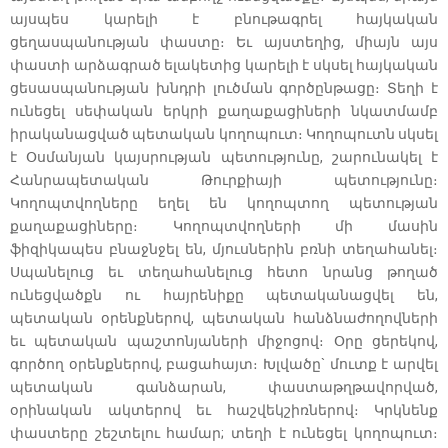
այսպես կարելի է բնութագրել հայկական
ցեղասպանության փաստը։ Եւ այստեղից, միայն այս
փաստի արձագրած ելակետից կարելի է սկսել հայկական
ցեսասպանության խնդրի լուծման գործընթացը։ Տեղի է
ունեցել սեփական երկրի քաղաքացիների նկատմամբ
իրականացված պետական կողոպուտ։ Կողոպուտն սկսել
է Օսմանյան կայսրության պետությունը, շարունակել է
Հանրապետական Թուրքիայի պետությունը։
Կողոպտվողները եղել են կողոպտող պետության
քաղաքացիները։ Կողոպտվողների մի մասին
ֆիզիկապես բնաջնջել են, մյուսներին բռնի տեղահանել։
Սպանելուց եւ տեղահանելուց հետո նրանց թողած
ունեցվածքն ու հայրենիքը պետականացվել են,
պետական օրենքներով, պետական հանձնաժողովների
եւ պետական պաշտոնյաների միջոցով։ Օրը ցերեկով,
գործող օրենքներով, բացահայտ։ Խլվածը` մուտք է արվել
պետական գանձարան, փաստաթղթավորված,
օրինական ակտերով եւ հաշվեկշիռներով։ Կրկնենք
փաստերը շեշտելու համար; տեղի է ունեցել կողոպուտ։